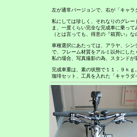
左が通常バージョンで、右が「キャラ
私にしては珍しく、それなりのグレー
ま、一度くらい完全な完成車に乗って
（とは言っても、得意の『箱買い』な
車種選択にあたっては、アラヤ、シン
で、フレーム材質をアルミ以外にした
私の場合、写真撮影の為、スタンドが
完成車重は、素の状態で１１．９ｋｇ
珈琲セット、工具を入れた「キャラダ