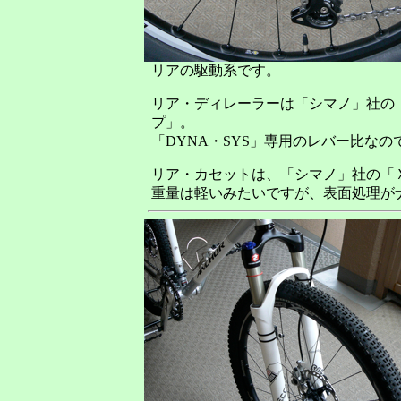
リアの駆動系です。
リア・ディレーラーは「シマノ」社の
プ」。
「DYNA・SYS」専用のレバー比な
リア・カセットは、「シマノ」社の「ＸＴ
重量は軽いみたいですが、表面処理が