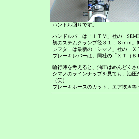
ハンドル回りです。
ハンドルバーは「ＩＴＭ」社の「SEMI RI
初のステムクランプ径３１．８ｍｍ。
シフターは最新の「シマノ」社の「Ｘ
ブレーキレバーは、同社の「ＸＴ（Ｂ
輪行時を考えると、油圧はめんどくさ
シマノのラインナップを見ても、油圧
（笑）
ブレーキホースのカット、エア抜き等