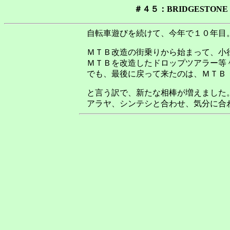
＃４５：BRIDGESTON
自転車遊びを続けて、今年で１０年目
ＭＴＢ改造の街乗りから始まって、小
ＭＴＢを改造したドロップツアラー等
でも、最後に戻って来たのは、ＭＴＢ
と言う訳で、新たな相棒が増えました
アラヤ、シンテシと合わせ、気分に合