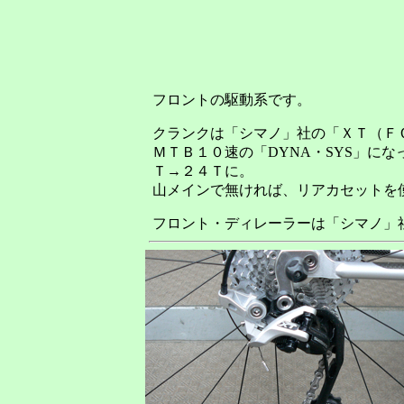
フロントの駆動系です。
クランクは「シマノ」社の「ＸＴ（ＦＣ－
ＭＴＢ１０速の「DYNA・SYS」に
Ｔ→２４Ｔに。
山メインで無ければ、リアカセットを
フロント・ディレーラーは「シマノ」