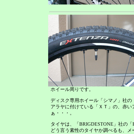
ホイール周りです。
ディスク専用ホイール「シマノ」社の
アラヤに付けている「ＸＴ」の、赤い
ぁ・・・。
タイヤは、「BRIGDESTONE」社の「EXT
どう言う素性のタイヤか調べるも、メ