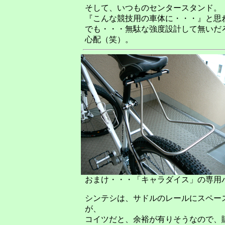
そして、いつものセンタースタンド。
『こんな競技用の車体に・・・』と思
でも・・・無駄な強度設計して無いだ
心配（笑）。
おまけ・・・「キャラダイス」の専用
シンテシは、サドルのレールにスペース
が、
コイツだと、余裕が有りそうなので、